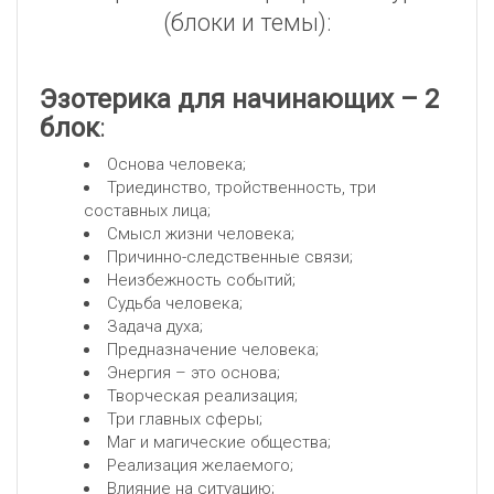
(блоки и темы):
Эзотерика для начинающих – 2
блок
:
Основа человека;
Триединство, тройственность, три
составных лица;
Смысл жизни человека;
Причинно-следственные связи;
Неизбежность событий;
Судьба человека;
Задача духа;
Предназначение человека;
Энергия – это основа;
Творческая реализация;
Три главных сферы;
Маг и магические общества;
Реализация желаемого;
Влияние на ситуацию;