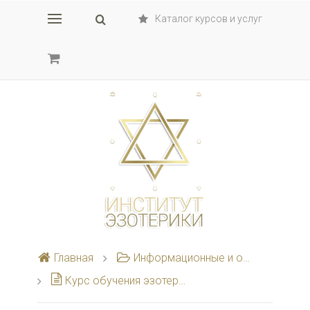
Каталог курсов и услуг
Главная
Информационные и образовательные курсы
Курс обучения эзотерике "Эзотерика для начинающих – 2 блок"