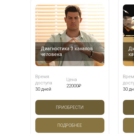
Диагностика 3 каналов
Ди
человека
ка
Время
Врем
Цена
доступа
дост
22000
₽
30 дней
30 д
ПРИОБРЕСТИ
ПОДРОБНЕЕ