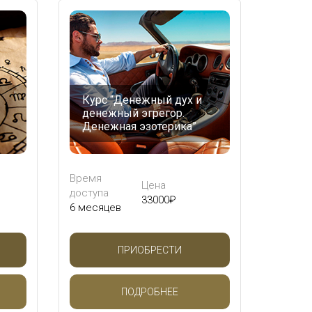
Курс “Денежный дух и
денежный эгрегор.
Денежная эзотерика”
Время
Цена
доступа
33000
₽
6 месяцев
ПРИОБРЕСТИ
ПОДРОБНЕЕ