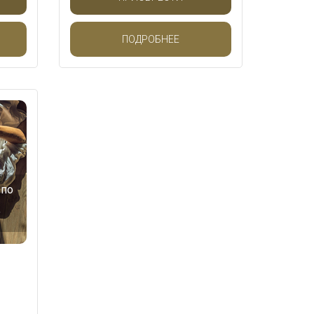
ПОДРОБНЕЕ
 по
”