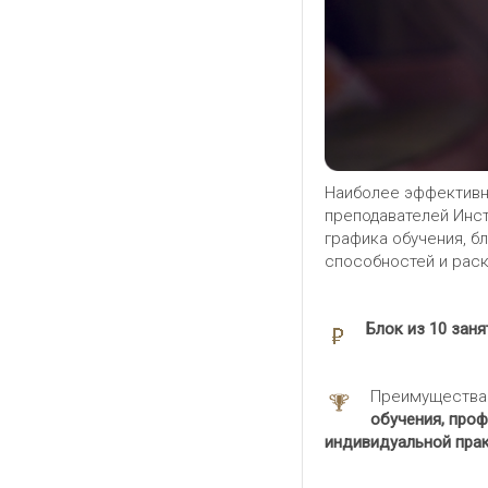
Наиболее эффективн
преподавателей Инст
графика обучения, б
способностей и рас
Блок из 10 занят
Преимущества 
обучения, про
индивидуальной пра