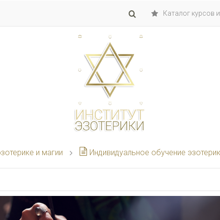
Каталог курсов и
зотерике и магии
Индивидуальное обучение эзотерике. Бло