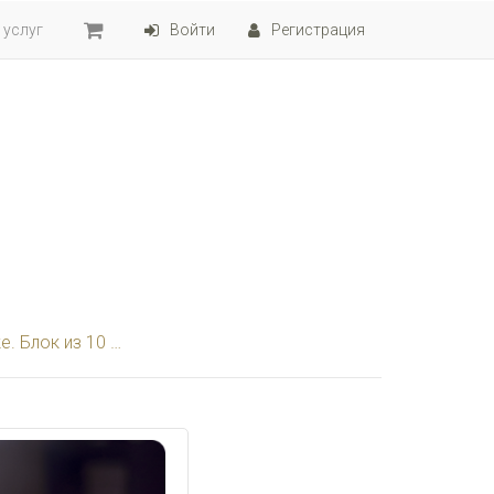
 услуг
Войти
Регистрация
к из 10 занятий