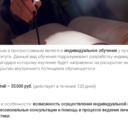
ым и прогрессивным является
индивидуальное обучение
у лу
итута. Данный вид обучения подразумевает разработку индиви
лагодаря которому изучение будет направлено на раскрытие и
крытию внутреннего потенциала обучающегося.
ий – 55.000 руб.
(действует в течение 120 дней)
и особенности:
возможность осуществления индивидуальной 
фессиональные консультации и помощь в процессе ведения лич
ктики