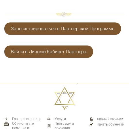
Зарегистрироваться в Партнёрской Программе
Войти в Личный Кабинет Партнёра
Главная страница
Услуги
Личный кабинет
Об институте
Программы
Начать обучение
Ведущие и
обучения