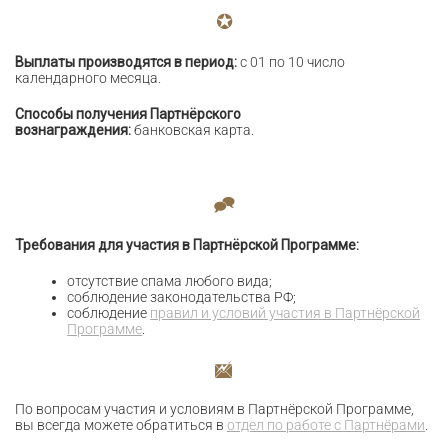
Выплаты производятся в период:
с 01 по 10 число
календарного месяца.
Способы получения Партнёрского
вознаграждения:
банковская карта.
Требования для участия в Партнёрской Программе:
отсутствие спама любого вида;
соблюдение законодательства РФ;
соблюдение
правил и условий участия в Партнёрской
Программе
.
По вопросам участия и условиям в Партнёрской Программе,
вы всегда можете обратиться в
отдел по работе с Партнёрами
.