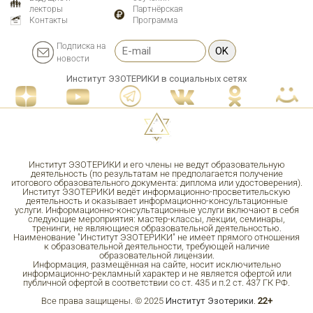
лекторы
Партнёрская
Контакты
Программа
Подписка на
OK
новости
Институт ЭЗОТЕРИКИ в социальных сетях
Институт ЭЗОТЕРИКИ и его члены не ведут образовательную
деятельность (по результатам не предполагается получение
итогового образовательного документа: диплома или удостоверения).
Институт ЭЗОТЕРИКИ ведёт информационно-просветительскую
деятельность и оказывает информационно-консультационные
услуги. Информационно-консультационные услуги включают в себя
следующие мероприятия: мастер-классы, лекции, семинары,
тренинги, не являющиеся образовательной деятельностью.
Наименование "Институт ЭЗОТЕРИКИ" не имеет прямого отношения
к образовательной деятельности, требующей наличие
образовательной лицензии.
Информация, размещённая на сайте, носит исключительно
информационно-рекламный характер и не является офертой или
публичной офертой в соответствии со ст. 435 и п.2 ст. 437 ГК РФ.
Все права защищены. © 2025
Институт Эзотерики
.
22+